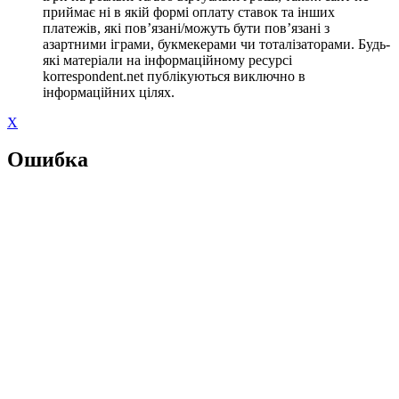
приймає ні в якій формі оплату ставок та інших
платежів, які пов’язані/можуть бути пов’язані з
азартними іграми, букмекерами чи тоталізаторами. Будь-
які матеріали на інформаційному ресурсі
korrespondent.net публікуються виключно в
інформаційних цілях.
X
Ошибка