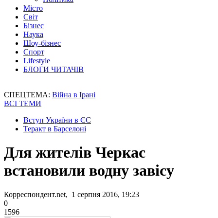
Місто
Світ
Бізнес
Наука
Шоу-бізнес
Спорт
Lifestyle
БЛОГИ ЧИТАЧІВ
СПЕЦТЕМА:
Війна в Ірані
ВСІ ТЕМИ
Вступ України в ЄС
Теракт в Барселоні
Для жителів Черкас
встановили водну завісу
Корреспондент.net, 1 серпня 2016, 19:23
0
1596