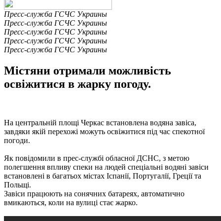
Пресс-служба ГСЧС Украины
Пресс-служба ГСЧС Украины
Пресс-служба ГСЧС Украины
Пресс-служба ГСЧС Украины
Пресс-служба ГСЧС Украины
Містяни отримали можливість
освіжитися в жарку погоду.
На центральній площі Черкас встановлена ​​водяна завіса,
завдяки якій перехожі можуть освіжитися під час спекотної
погоди.
Як повідомили в прес-службі обласної ДСНС, з метою
полегшення впливу спеки на людей спеціальні водяні завіси
встановлені в багатьох містах Іспанії, Португалії, Греції та
Польщі.
Завіси працюють на сонячних батареях, автоматично
вмикаються, коли на вулиці стає жарко.