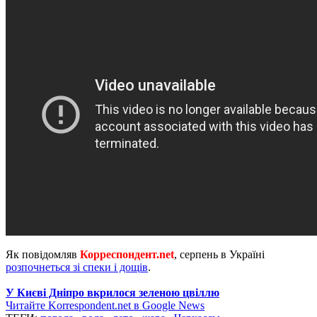
Як повідомляв
Корреспондент.net
, серпень в Україні
розпочнеться зі спеки і дощів
.
У Києві Дніпро вкрилося зеленою цвіллю
Читайте Korrespondent.net в Google News