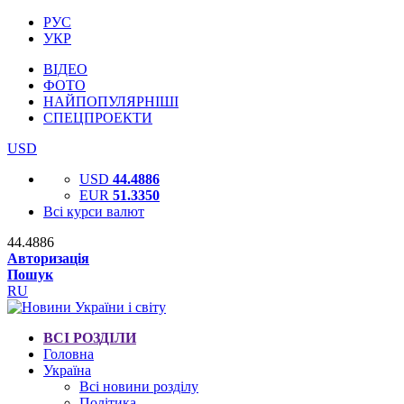
РУС
УКР
ВІДЕО
ФОТО
НАЙПОПУЛЯРНІШІ
СПЕЦПРОЕКТИ
USD
USD
44.4886
EUR
51.3350
Всі курси валют
44.4886
Авторизація
Пошук
RU
ВСІ РОЗДІЛИ
Головна
Україна
Всі новини розділу
Політика