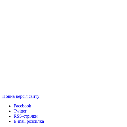
Повна версія сайту
Facebook
Twitter
RSS-стрічки
E-mail розсилка