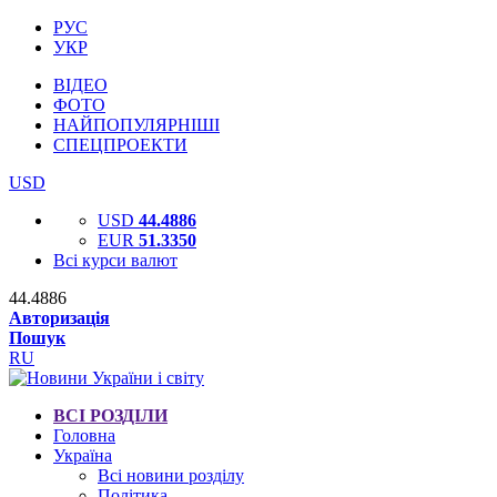
РУС
УКР
ВІДЕО
ФОТО
НАЙПОПУЛЯРНІШІ
СПЕЦПРОЕКТИ
USD
USD
44.4886
EUR
51.3350
Всі курси валют
44.4886
Авторизація
Пошук
RU
ВСІ РОЗДІЛИ
Головна
Україна
Всі новини розділу
Політика