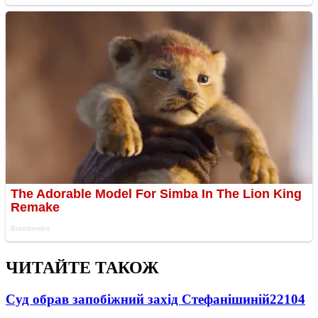
ЧИТАЙТЕ ТАКОЖ
Суд обрав запобіжний захід Стефанішиній
22104