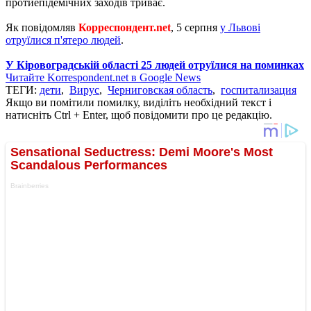
протиепідемічних заходів триває.
Як повідомляв
Корреспондент.net
, 5 серпня
у Львові
отруїлися п'ятеро людей
.
У Кіровоградській області 25 людей отруїлися на поминках
Читайте Korrespondent.net в Google News
ТЕГИ:
дети
,
Вирус
,
Черниговская область
,
госпитализация
Якщо ви помітили помилку, виділіть необхідний текст і
натисніть Ctrl + Enter, щоб повідомити про це редакцію.