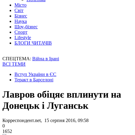
Місто
Світ
Бізнес
Наука
Шоу-бізнес
Спорт
Lifestyle
БЛОГИ ЧИТАЧІВ
СПЕЦТЕМА:
Війна в Ірані
ВСІ ТЕМИ
Вступ України в ЄС
Теракт в Барселоні
Лавров обіцяє вплинути на
Донецьк і Луганськ
Корреспондент.net, 15 серпня 2016, 09:58
0
1652