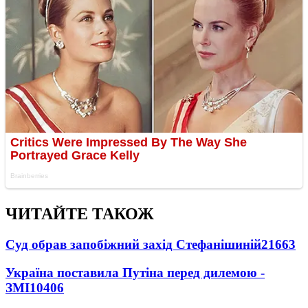
ЧИТАЙТЕ ТАКОЖ
Суд обрав запобіжний захід Стефанішиній
21663
Україна поставила Путіна перед дилемою -
ЗМІ
10406