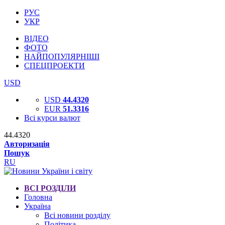
РУС
УКР
ВІДЕО
ФОТО
НАЙПОПУЛЯРНІШІ
СПЕЦПРОЕКТИ
USD
USD
44.4320
EUR
51.3316
Всі курси валют
44.4320
Авторизація
Пошук
RU
ВСІ РОЗДІЛИ
Головна
Україна
Всі новини розділу
Політика