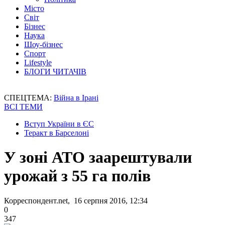
Місто
Світ
Бізнес
Наука
Шоу-бізнес
Спорт
Lifestyle
БЛОГИ ЧИТАЧІВ
СПЕЦТЕМА:
Війна в Ірані
ВСІ ТЕМИ
Вступ України в ЄС
Теракт в Барселоні
У зоні АТО заарештували
урожай з 55 га полів
Корреспондент.net, 16 серпня 2016, 12:34
0
347