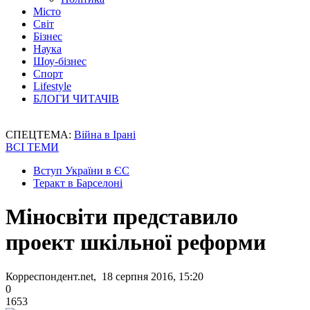
Місто
Світ
Бізнес
Наука
Шоу-бізнес
Спорт
Lifestyle
БЛОГИ ЧИТАЧІВ
СПЕЦТЕМА:
Війна в Ірані
ВСІ ТЕМИ
Вступ України в ЄС
Теракт в Барселоні
Міносвіти представило
проект шкільної реформи
Корреспондент.net, 18 серпня 2016, 15:20
0
1653