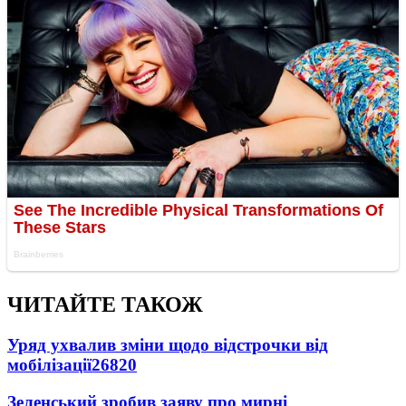
ЧИТАЙТЕ ТАКОЖ
Уряд ухвалив зміни щодо відстрочки від
мобілізації
26820
Зеленський зробив заяву про мирні