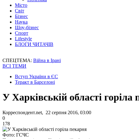
Місто
Світ
Бізнес
Наука
Шоу-бізнес
Спорт
Lifestyle
БЛОГИ ЧИТАЧІВ
СПЕЦТЕМА:
Війна в Ірані
ВСІ ТЕМИ
Вступ України в ЄС
Теракт в Барселоні
У Харківській області горіла 
Корреспондент.net, 22 серпня 2016, 03:00
0
178
Фото: ГСЧС