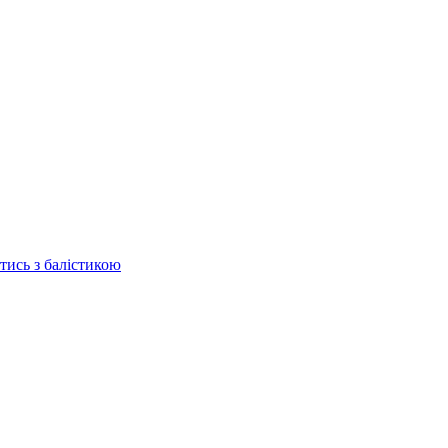
отись з балістикою