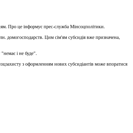
ням. Про це інформує прес-служба Мінсоцполітики.
н. домогосподарств. Цим сім'ям субсидія вже призначена,
"немає і не буде".
 соцзахисту з оформленням нових субсидіантів може впоратися