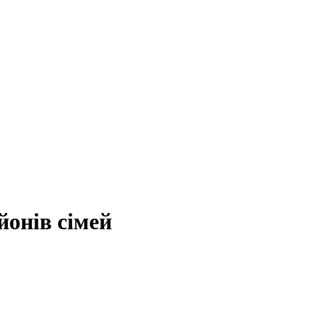
йонів сімей