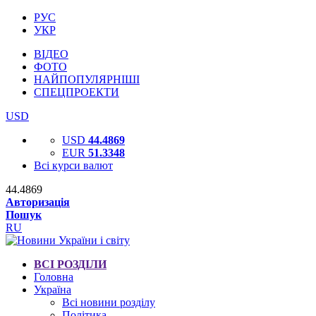
РУС
УКР
ВІДЕО
ФОТО
НАЙПОПУЛЯРНІШІ
СПЕЦПРОЕКТИ
USD
USD
44.4869
EUR
51.3348
Всі курси валют
44.4869
Авторизація
Пошук
RU
ВСІ РОЗДІЛИ
Головна
Україна
Всі новини розділу
Політика