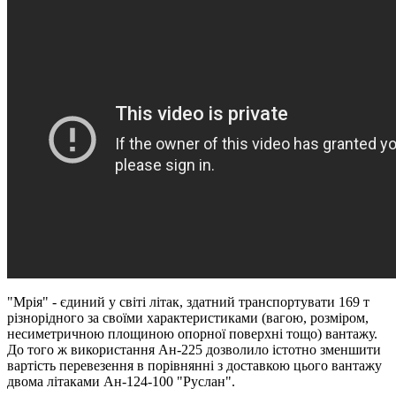
"Мрія" - єдиний у світі літак, здатний транспортувати 169 т
різнорідного за своїми характеристиками (вагою, розміром,
несиметричною площиною опорної поверхні тощо) вантажу.
До того ж використання Ан-225 дозволило істотно зменшити
вартість перевезення в порівнянні з доставкою цього вантажу
двома літаками Ан-124-100 "Руслан".