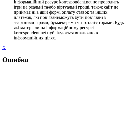
Інформаційний ресурс korrespondent.net не проводить
ігри на реальні та/або віртуальні гроші, також сайт не
приймає ні в якій формі оплату ставок та інших
платежів, які пов’язані/можуть бути пов’язані з
азартними іграми, букмекерами чи тоталізаторами. Будь-
які матеріали на інформаційному ресурсі
korrespondent.net публікуються виключно в
інформаційних цілях.
X
Ошибка