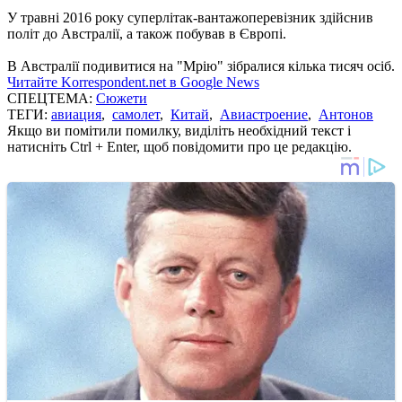
У травні 2016 року суперлітак-вантажоперевізник здійснив
політ до Австралії, а також побував в Європі.
В Австралії подивитися на "Мрію" зібралися кілька тисяч осіб.
Читайте Korrespondent.net в Google News
СПЕЦТЕМА:
Сюжети
ТЕГИ:
авиация
,
самолет
,
Китай
,
Авиастроение
,
Антонов
Якщо ви помітили помилку, виділіть необхідний текст і
натисніть Ctrl + Enter, щоб повідомити про це редакцію.