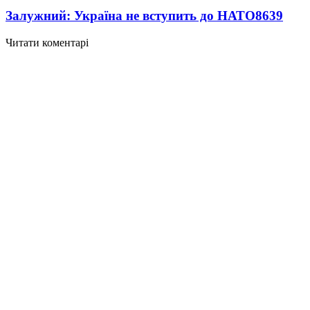
Залужний: Україна не вступить до НАТО
8639
Читати коментарі