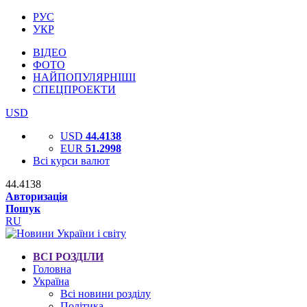
РУС
УКР
ВІДЕО
ФОТО
НАЙПОПУЛЯРНІШІ
СПЕЦПРОЕКТИ
USD
USD
44.4138
EUR
51.2998
Всі курси валют
44.4138
Авторизація
Пошук
RU
ВСІ РОЗДІЛИ
Головна
Україна
Всі новини розділу
Політика