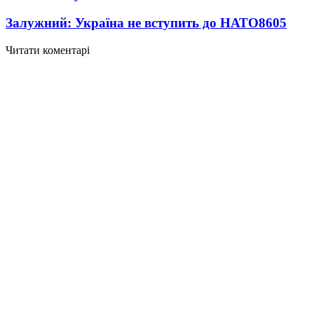
Залужний: Україна не вступить до НАТО
8605
Читати коментарі