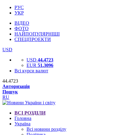
РУС
УКР
ВІДЕО
ФОТО
НАЙПОПУЛЯРНІШІ
СПЕЦПРОЕКТИ
USD
USD
44.4723
EUR
51.3096
Всі курси валют
44.4723
Авторизація
Пошук
RU
ВСІ РОЗДІЛИ
Головна
Україна
Всі новини розділу
Політика