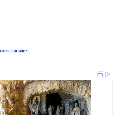
дсотка опитаних.