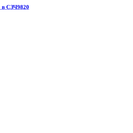
 в СЗЧ
9820