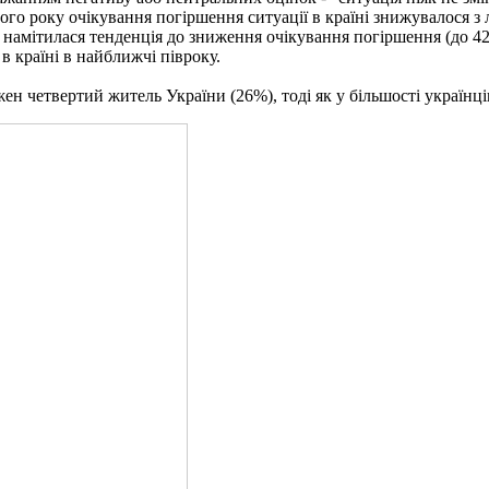
ого року очікування погіршення ситуації в країні знижувалося з 
у намітилася тенденція до зниження очікування погіршення (до 4
в країні в найближчі півроку.
ен четвертий житель України (26%), тоді як у більшості українці