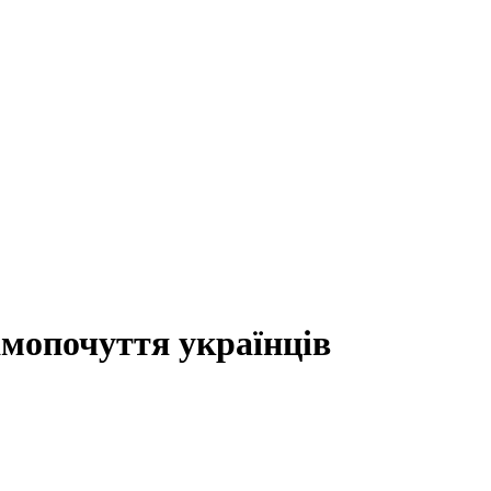
амопочуття українців