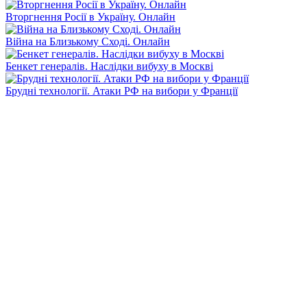
Вторгнення Росії в Україну. Онлайн
Війна на Близькому Сході. Онлайн
Бенкет генералів. Наслідки вибуху в Москві
Брудні технології. Атаки РФ на вибори у Франції