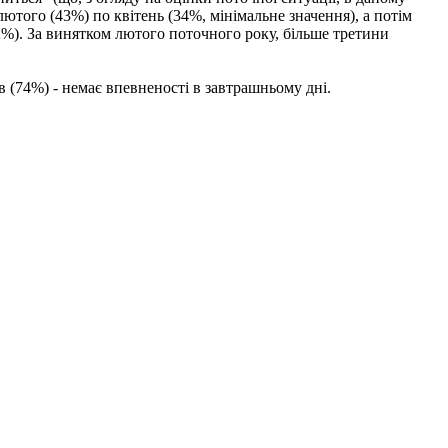
лютого (43%) по квітень (34%, мінімальне значення), а потім
2%).
За винятком лютого поточного року, більше третини
в (74%) - немає впевненості в завтрашньому дні.