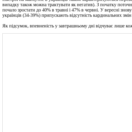
випадку також можна трактувати як негатив).
З початку поточн
почало зростати до 40% в травні і 47% в червні.
У вересні знов
українців (34-39%) припускають відсутність кардинальних змін 
Як підсумок, впевненість у завтрашньому дні відчуває лише кож