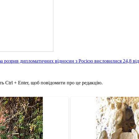
за розрив дипломатичних відносин з Росією висловилися 24,8 ві
ь Ctrl + Enter, щоб повідомити про це редакцію.