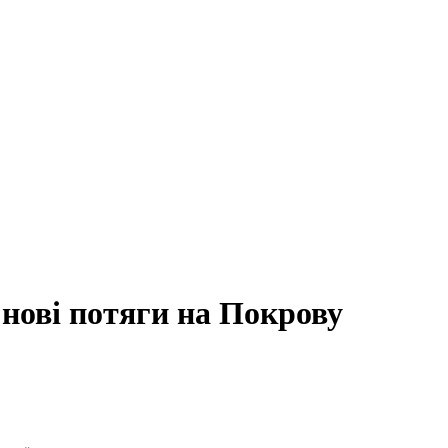
нові потяги на Покрову