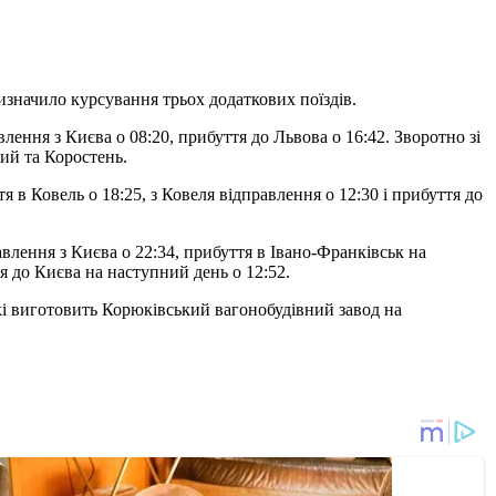
изначило курсування трьох додаткових поїздів.
лення з Києва о 08:20, прибуття до Львова о 16:42. Зворотно зі
ий та Коростень.
 в Ковель о 18:25, з Ковеля відправлення о 12:30 і прибуття до
равлення з Києва о 22:34, прибуття в Івано-Франківськ на
тя до Києва на наступний день о 12:52.
які виготовить Корюківський вагонобудівний завод на