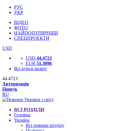
РУС
УКР
ВІДЕО
ФОТО
НАЙПОПУЛЯРНІШІ
СПЕЦПРОЕКТИ
USD
USD
44.4723
EUR
51.3096
Всі курси валют
44.4723
Авторизація
Пошук
RU
ВСІ РОЗДІЛИ
Головна
Україна
Всі новини розділу
Політика