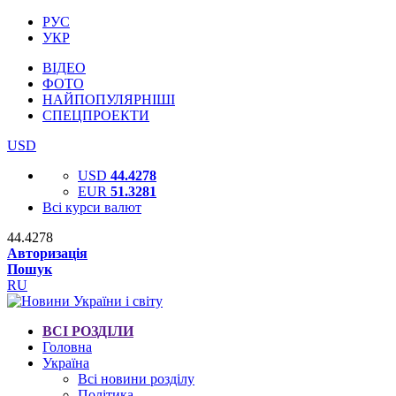
РУС
УКР
ВІДЕО
ФОТО
НАЙПОПУЛЯРНІШІ
СПЕЦПРОЕКТИ
USD
USD
44.4278
EUR
51.3281
Всі курси валют
44.4278
Авторизація
Пошук
RU
ВСІ РОЗДІЛИ
Головна
Україна
Всі новини розділу
Політика