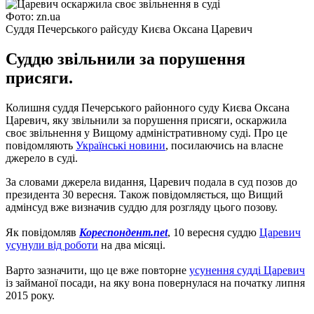
Фото: zn.ua
Суддя Печерського райсуду Києва Оксана Царевич
Суддю звільнили за порушення
присяги.
Колишня суддя Печерського районного суду Києва Оксана
Царевич, яку звільнили за порушення присяги, оскаржила
своє звільнення у Вищому адміністративному суді. Про це
повідомляють
Українські новини
, посилаючись на власне
джерело в суді.
За словами джерела видання, Царевич подала в суд позов до
президента 30 вересня. Також повідомляється, що Вищий
адмінсуд вже визначив суддю для розгляду цього позову.
Як повідомляв
Кореспондент.net
, 10 вересня суддю
Царевич
усунули від роботи
на два місяці.
Варто зазначити, що це вже повторне
усунення судді Царевич
із займаної посади, на яку вона повернулася на початку липня
2015 року.