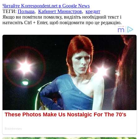
Читайте Korrespondent.net в Google News
ТЕГИ:
Польша
,
Кабинет Министров
,
кредит
Якщо ви помітили помилку, виділіть необхідний текст і
натисніть Ctrl + Enter, щоб повідомити про це редакцію.