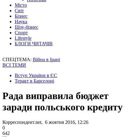
Місто
Світ
Бізнес
Наука
Шоу-бізнес
Спорт
Lifestyle
БЛОГИ ЧИТАЧІВ
СПЕЦТЕМА:
Війна в Ірані
ВСІ ТЕМИ
Вступ України в ЄС
Теракт в Барселоні
Рада виправила бюджет
заради польського кредиту
Корреспондент.net, 6 жовтня 2016, 12:26
0
642