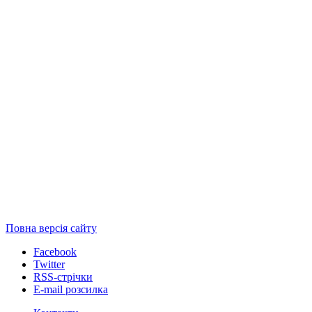
Повна версія сайту
Facebook
Twitter
RSS-стрічки
E-mail розсилка