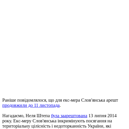
Раніше повідомлялося, що для екс-мера Слов'янська арешт
продовжили до 11 листопада
.
Нагадаємо, Неля Штепа
була заарештована
13 липня 2014
року. Екс-меру Слов'янська інкримінують посягання на
територіальну цілісність і недоторканність України, які