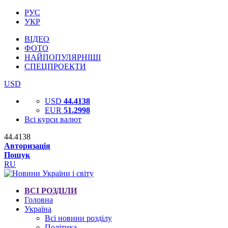
РУС
УКР
ВІДЕО
ФОТО
НАЙПОПУЛЯРНІШІ
СПЕЦПРОЕКТИ
USD
USD
44.4138
EUR
51.2998
Всі курси валют
44.4138
Авторизація
Пошук
RU
ВСІ РОЗДІЛИ
Головна
Україна
Всі новини розділу
Політика