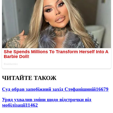
ЧИТАЙТЕ ТАКОЖ
Суд обрав запобіжний захід Стефанішиній
16679
Уряд ухвалив зміни щодо відстрочки від
мобілізації
11462