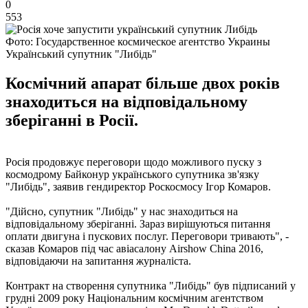
0
553
Фото: Государственное космическое агентство Украины
Український супутник "Либідь"
Космічний апарат більше двох років
знаходиться на відповідальному
зберіганні в Росії.
Росія продовжує переговори щодо можливого пуску з
космодрому Байконур українського супутника зв'язку
"Либідь", заявив гендиректор Роскосмосу Ігор Комаров.
"Дійсно, супутник "Либідь" у нас знаходиться на
відповідальному зберіганні. Зараз вирішуються питання
оплати двигуна і пускових послуг. Переговори тривають", -
сказав Комаров під час авіасалону Airshow China 2016,
відповідаючи на запитання журналіста.
Контракт на створення супутника "Либідь" був підписаний у
грудні 2009 року Національним космічним агентством