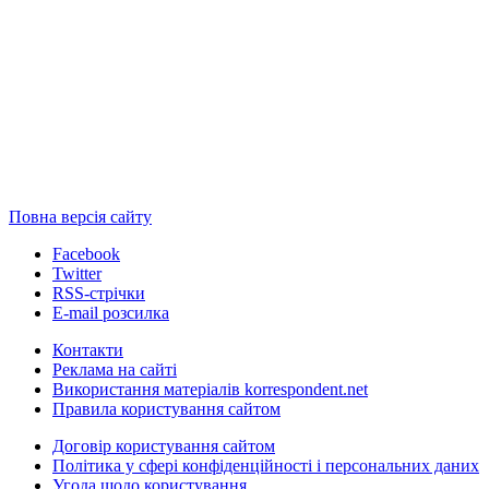
Повна версія сайту
Facebook
Twitter
RSS-стрічки
E-mail розсилка
Контакти
Реклама на сайті
Використання матеріалів korrespondent.net
Правила користування сайтом
Договір користування сайтом
Політика у сфері конфіденційності і персональних даних
Угода щодо користування