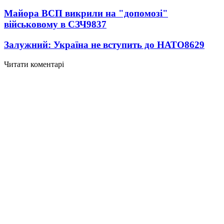
Майора ВСП викрили на "допомозі"
військовому в СЗЧ
9837
Залужний: Україна не вступить до НАТО
8629
Читати коментарі