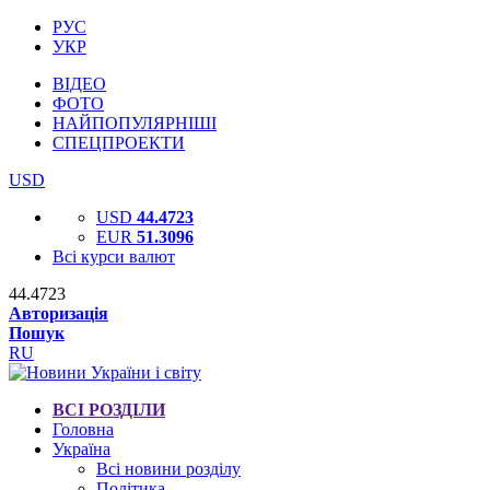
РУС
УКР
ВІДЕО
ФОТО
НАЙПОПУЛЯРНІШІ
СПЕЦПРОЕКТИ
USD
USD
44.4723
EUR
51.3096
Всі курси валют
44.4723
Авторизація
Пошук
RU
ВСІ РОЗДІЛИ
Головна
Україна
Всі новини розділу
Політика