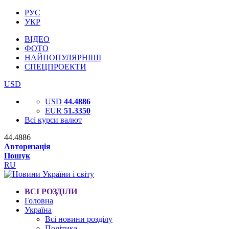
РУС
УКР
ВІДЕО
ФОТО
НАЙПОПУЛЯРНІШІ
СПЕЦПРОЕКТИ
USD
USD
44.4886
EUR
51.3350
Всі курси валют
44.4886
Авторизація
Пошук
RU
ВСІ РОЗДІЛИ
Головна
Україна
Всі новини розділу
Політика