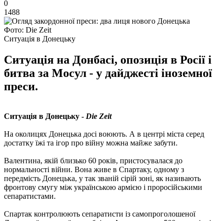
0
1488
Фото: Die Zeit
Ситуація в Донецьку
Ситуація на Донбасі, опозиція в Росії і
битва за Мосул - у дайджесті іноземної
преси.
Ситуація в Донецьку -
Die Zeit
На околицях Донецька досі воюють. А в центрі міста серед
достатку їжі та ігор про війну можна майже забути.
Валентина, якій близько 60 років, пристосувалася до
нормальності війни. Вона живе в Спартаку, одному з
передмість Донецька, у так званій сірій зоні, як називають
фронтову смугу між українською армією і проросійськими
сепаратистами.
Спартак контролюють сепаратисти із самопроголошеної