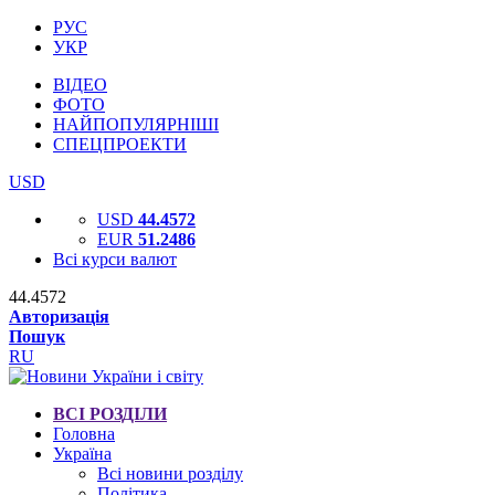
РУС
УКР
ВІДЕО
ФОТО
НАЙПОПУЛЯРНІШІ
СПЕЦПРОЕКТИ
USD
USD
44.4572
EUR
51.2486
Всі курси валют
44.4572
Авторизація
Пошук
RU
ВСІ РОЗДІЛИ
Головна
Україна
Всі новини розділу
Політика