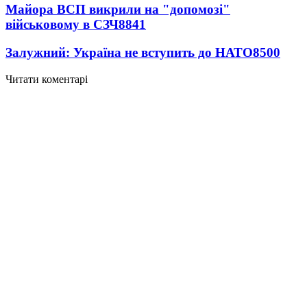
Майора ВСП викрили на "допомозі"
військовому в СЗЧ
8841
Залужний: Україна не вступить до НАТО
8500
Читати коментарі