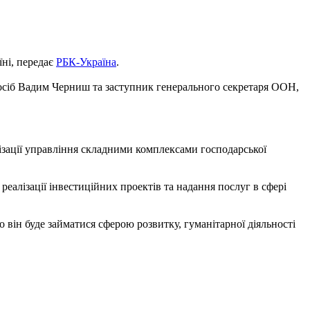
їні, передає
РБК-Україна
.
 осіб Вадим Черниш та заступник генерального секретаря ООН,
нізації управління складними комплексами господарської
еалізації інвестиційних проектів та надання послуг в сфері
він буде займатися сферою розвитку, гуманітарної діяльності