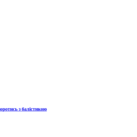
боротись з балістикою