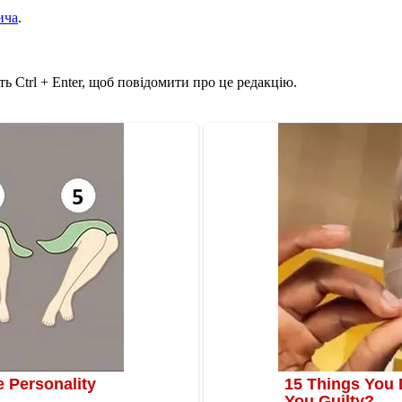
ича
.
ь Ctrl + Enter, щоб повідомити про це редакцію.