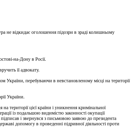
ра не відкидає оголошення підозри в зраді колишньому
стові-на-Дону в Росії.
ручить її адвокату.
ом України, перебуваючи в невстановленому місці на території
рії України.
на території цієї країни і уникнення кримінальної
дерації із подальшою видимістю законності окупації
, підписав і звернувся з письмовою заявою до президента
державі допомогу в проведенні підривної діяльності проти