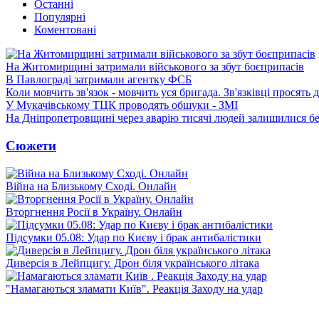
Останні
Популярні
Коментовані
На Житомирщині затримали військового за збут боєприпасів
В Павлограді затримали агентку ФСБ
Коли мовчить зв'язок - мовчить уся бригада. Зв'язківці просять
У Мукачівському ТЦК проводять обшуки - ЗМІ
На Дніпропетровщині через аварію тисячі людей залишилися бе
Сюжети
Війна на Близькому Сході. Онлайн
Вторгнення Росії в Україну. Онлайн
Підсумки 05.08: Удар по Києву і брак антибалістики
Диверсія в Лейпцигу. Дрон біля українського літака
"Намагаються зламати Київ". Реакція Заходу на удар