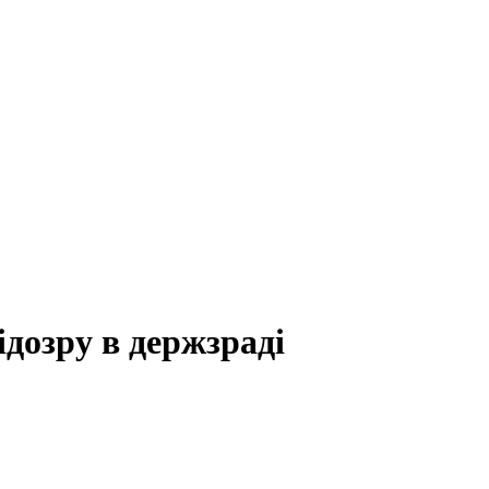
дозру в держзраді