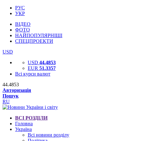
РУС
УКР
ВІДЕО
ФОТО
НАЙПОПУЛЯРНІШІ
СПЕЦПРОЕКТИ
USD
USD
44.4853
EUR
51.3357
Всі курси валют
44.4853
Авторизація
Пошук
RU
ВСІ РОЗДІЛИ
Головна
Україна
Всі новини розділу
Політика