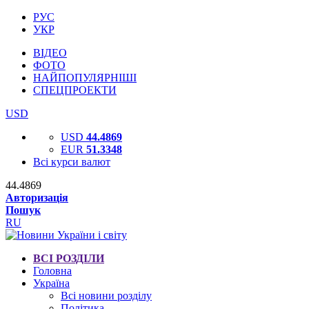
РУС
УКР
ВІДЕО
ФОТО
НАЙПОПУЛЯРНІШІ
СПЕЦПРОЕКТИ
USD
USD
44.4869
EUR
51.3348
Всі курси валют
44.4869
Авторизація
Пошук
RU
ВСІ РОЗДІЛИ
Головна
Україна
Всі новини розділу
Політика