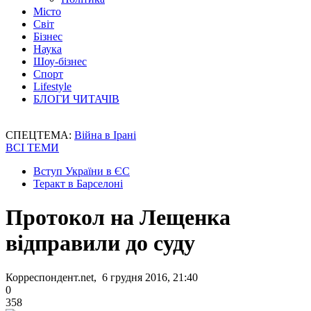
Місто
Світ
Бізнес
Наука
Шоу-бізнес
Спорт
Lifestyle
БЛОГИ ЧИТАЧІВ
СПЕЦТЕМА:
Війна в Ірані
ВСІ ТЕМИ
Вступ України в ЄС
Теракт в Барселоні
Протокол на Лещенка
відправили до суду
Корреспондент.net, 6 грудня 2016, 21:40
0
358