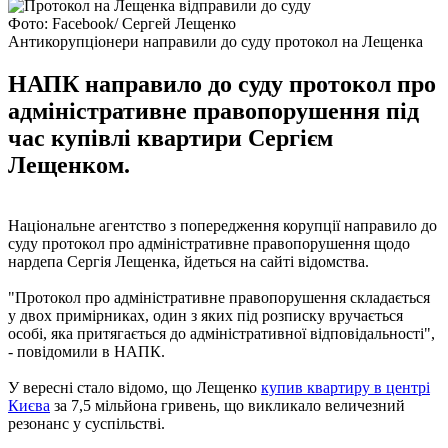
Фото: Facebook/ Сергей Лещенко
Антикорупціонери направили до суду протокол на Лещенка
НАПК направило до суду протокол про
адміністративне правопорушення під
час купівлі квартири Сергієм
Лещенком.
Національне агентство з попередження корупції направило до
суду протокол про адміністративне правопорушення щодо
нардепа Сергія Лещенка, йдеться на сайті відомства.
"Протокол про адміністративне правопорушення складається
у двох примірниках, один з яких під розписку вручається
особі, яка притягається до адміністративної відповідальності",
- повідомили в НАПК.
У вересні стало відомо, що Лещенко
купив квартиру в центрі
Києва
за 7,5 мільйона гривень, що викликало величезний
резонанс у суспільстві.