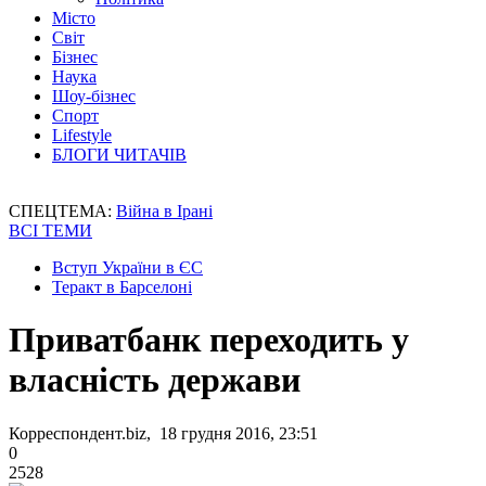
Місто
Світ
Бізнес
Наука
Шоу-бізнес
Спорт
Lifestyle
БЛОГИ ЧИТАЧІВ
СПЕЦТЕМА:
Війна в Ірані
ВСІ ТЕМИ
Вступ України в ЄС
Теракт в Барселоні
Приватбанк переходить у
власність держави
Корреспондент.biz, 18 грудня 2016, 23:51
0
2528