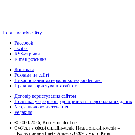
Повна версія сайту
Facebook
Twitter
RSS-стрічки
E-mail розсилка
Контакти
Реклама на сайті
Використання матеріалів korrespondent.net
Правила користування сайтом
Договір користування сайтом
Політика у сфері конфіденційності і персональних даних
Угода щодо користування
Редакція
© 2000-2026, Korrespondent.net
Суб'єкт у сфері онлайн-медіа Назва онлайн-медіа –
«КореспонденТ.net» Адреса: 02091, місто Київ,