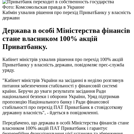
Фото: Комсомольская правда в Украине
Кабмін ухвалив рішення про перехід ПриватБанку у власність
держави
Держава в особі Міністерства фінансів
стане власником 100% акцій
Приватбанку.
Кабінет міністрів ухвалив рішення про перехід 100% акцій
Приватбанку у власність держави, повідомляє прес-служба
уряду.
"Кабінет міністрів України на засіданні в неділю розглянув
питання забезпечення стабільності у фінансовій системі
країни. Беручи до уваги результати засідання Ради
національної безпеки і оборони України, Уряд підтримав
пропозицію Національного банку і Ради фінансової
стабільності про перехід ПАТ ПриватБанк в стовідсоткову
державну власність", - йдеться в повідомленні.
Передбачено, що держава в особі Міністерства фінансів стане
власником 100% акцій ПАТ Приватбанк і гарантує
безперебійне функціонування цієї установи та збереження