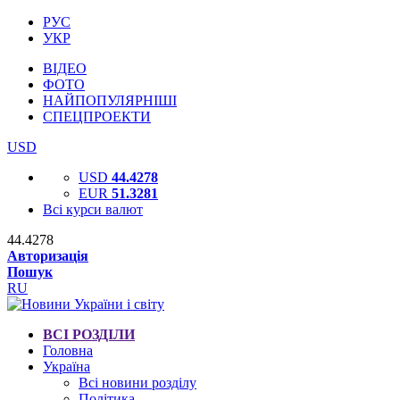
РУС
УКР
ВІДЕО
ФОТО
НАЙПОПУЛЯРНІШІ
СПЕЦПРОЕКТИ
USD
USD
44.4278
EUR
51.3281
Всі курси валют
44.4278
Авторизація
Пошук
RU
ВСІ РОЗДІЛИ
Головна
Україна
Всі новини розділу
Політика