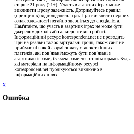
старше 21 року (21+). Участь в азартних іграх може
викликати ігрову залежність. Дотримуйтесь правил
(принципів) відповідальної гри. При виявленні перших
ознак залежності негайно зверніться до спеціаліста.
Пам'ятайте, що участь в азартних іграх не може бути
джерелом доходів або альтернативою роботі.
Інформаційний ресурс korrespondent.net не проводить
ігри на реальні та/або віртуальні гроші, також сайт не
приймає ні в якій формі оплату ставок та інших
платежів, які пов’язані/можуть бути пов’язані з
азартними іграми, букмекерами чи тоталізаторами. Будь-
які матеріали на інформаційному ресурсі
korrespondent.net публікуються виключно в
інформаційних цілях.
X
Ошибка