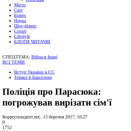
Місто
Світ
Бізнес
Наука
Шоу-бізнес
Спорт
Lifestyle
БЛОГИ ЧИТАЧІВ
СПЕЦТЕМА:
Війна в Ірані
ВСІ ТЕМИ
Вступ України в ЄС
Теракт в Барселоні
Поліція про Парасюка:
погрожував вирізати сім'ї
Корреспондент.net, 15 березня 2017, 10:27
0
1752