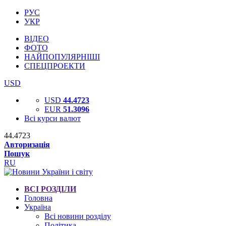
РУС
УКР
ВІДЕО
ФОТО
НАЙПОПУЛЯРНІШІ
СПЕЦПРОЕКТИ
USD
USD
44.4723
EUR
51.3096
Всі курси валют
44.4723
Авторизація
Пошук
RU
ВСІ РОЗДІЛИ
Головна
Україна
Всі новини розділу
Політика