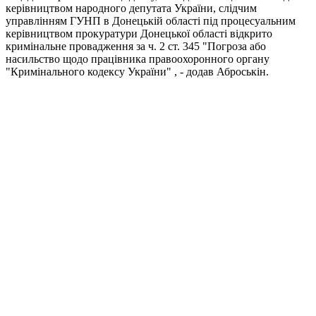
керівництвом народного депутата України, слідчим
управлінням ГУНП в Донецькій області під процесуальним
керівництвом прокуратури Донецької області відкрито
кримінальне провадження за ч. 2 ст. 345 "Погроза або
насильство щодо працівника правоохоронного органу
"Кримінального кодексу України"
, - додав Аброськін.