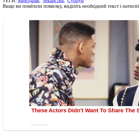
ТЕГИ:
Минздрав
,
лекарства
,
Супрун
Якщо ви помітили помилку, виділіть необхідний текст і натисніт