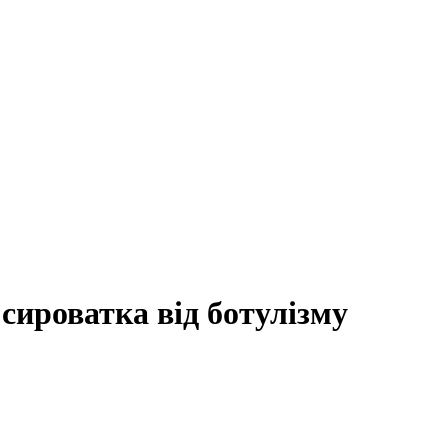
сироватка від ботулізму