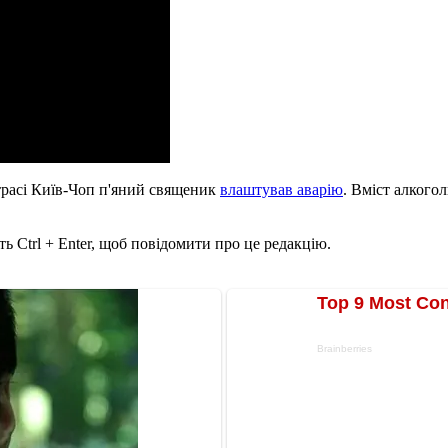
 трасі Київ-Чоп п'яний священик
влаштував аварію
. Вміст алкого
ь Ctrl + Enter, щоб повідомити про це редакцію.