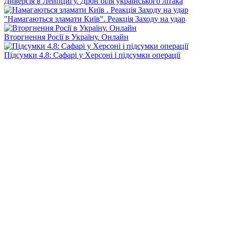
Диверсія в Лейпцигу. Дрон біля українського літака
"Намагаються зламати Київ". Реакція Заходу на удар
Вторгнення Росії в Україну. Онлайн
Підсумки 4.8: Сафарі у Херсоні і підсумки операції