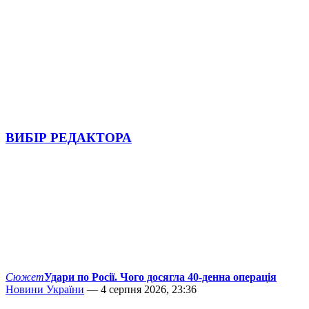
ВИБІР РЕДАКТОРА
Сюжет
Удари по Росії. Чого досягла 40-денна операція
Новини України
— 4 серпня 2026, 23:36