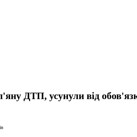
яну ДТП, усунули від обов'яз