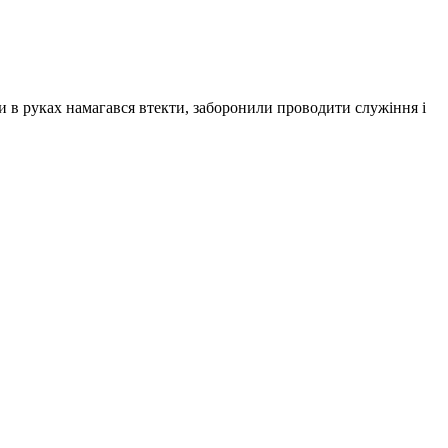
ки в руках намагався втекти, заборонили проводити служіння і