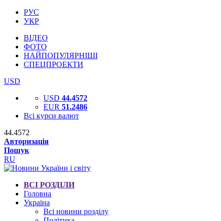
РУС
УКР
ВІДЕО
ФОТО
НАЙПОПУЛЯРНІШІ
СПЕЦПРОЕКТИ
USD
USD
44.4572
EUR
51.2486
Всі курси валют
44.4572
Авторизація
Пошук
RU
ВСІ РОЗДІЛИ
Головна
Україна
Всі новини розділу
Політика