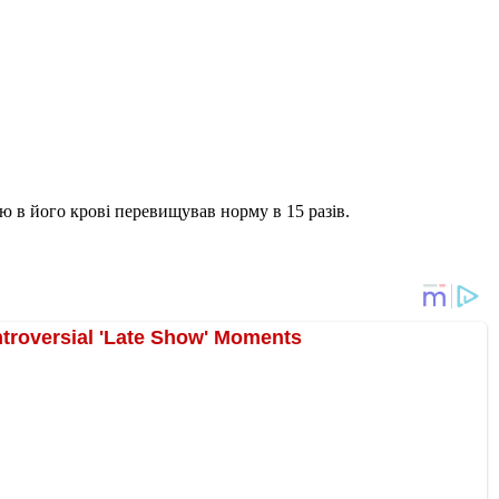
лю в його крові перевищував норму в 15 разів.