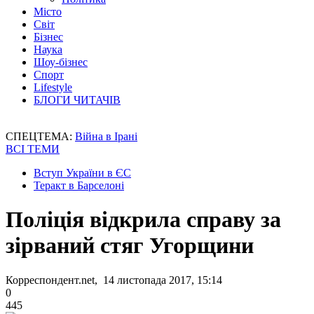
Місто
Світ
Бізнес
Наука
Шоу-бізнес
Спорт
Lifestyle
БЛОГИ ЧИТАЧІВ
СПЕЦТЕМА:
Війна в Ірані
ВСІ ТЕМИ
Вступ України в ЄС
Теракт в Барселоні
Поліція відкрила справу за
зірваний стяг Угорщини
Корреспондент.net, 14 листопада 2017, 15:14
0
445