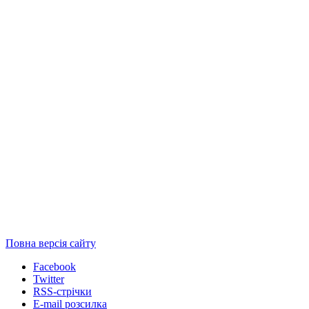
Повна версія сайту
Facebook
Twitter
RSS-стрічки
E-mail розсилка