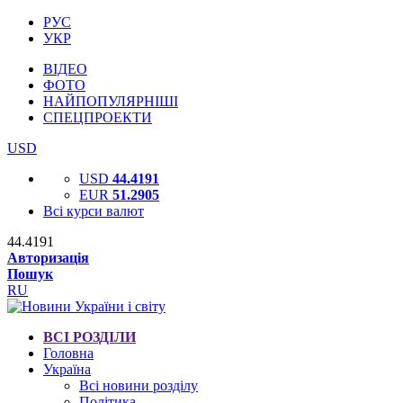
РУС
УКР
ВІДЕО
ФОТО
НАЙПОПУЛЯРНІШІ
СПЕЦПРОЕКТИ
USD
USD
44.4191
EUR
51.2905
Всі курси валют
44.4191
Авторизація
Пошук
RU
ВСІ РОЗДІЛИ
Головна
Україна
Всі новини розділу
Політика