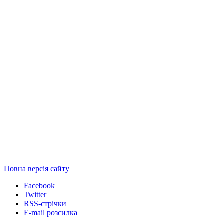
Повна версія сайту
Facebook
Twitter
RSS-стрічки
E-mail розсилка