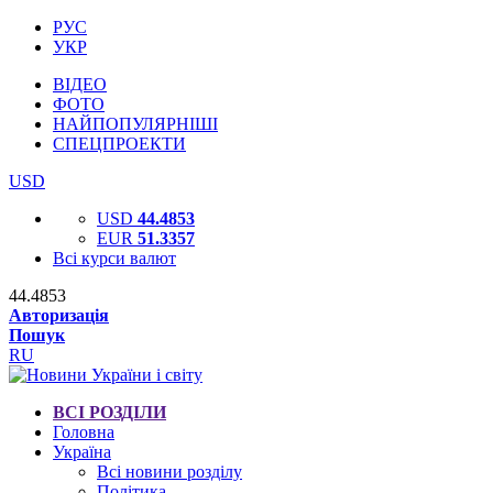
РУС
УКР
ВІДЕО
ФОТО
НАЙПОПУЛЯРНІШІ
СПЕЦПРОЕКТИ
USD
USD
44.4853
EUR
51.3357
Всі курси валют
44.4853
Авторизація
Пошук
RU
ВСІ РОЗДІЛИ
Головна
Україна
Всі новини розділу
Політика