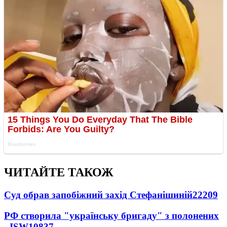
ЧИТАЙТЕ ТАКОЖ
Суд обрав запобіжний захід Стефанішиній
22209
РФ створила "українську бригаду" з полонених
- ISW
10837