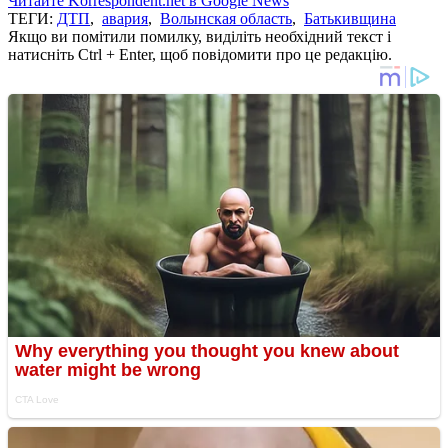
Читайте Korrespondent.net в Google News
ТЕГИ:
ДТП
,
авария
,
Волынская область
,
Батькивщина
Якщо ви помітили помилку, виділіть необхідний текст і
натисніть Ctrl + Enter, щоб повідомити про це редакцію.