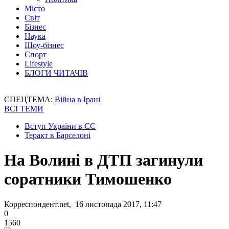
Місто
Світ
Бізнес
Наука
Шоу-бізнес
Спорт
Lifestyle
БЛОГИ ЧИТАЧІВ
СПЕЦТЕМА:
Війна в Ірані
ВСІ ТЕМИ
Вступ України в ЄС
Теракт в Барселоні
На Волині в ДТП загинули
соратники Тимошенко
Корреспондент.net, 16 листопада 2017, 11:47
0
1560