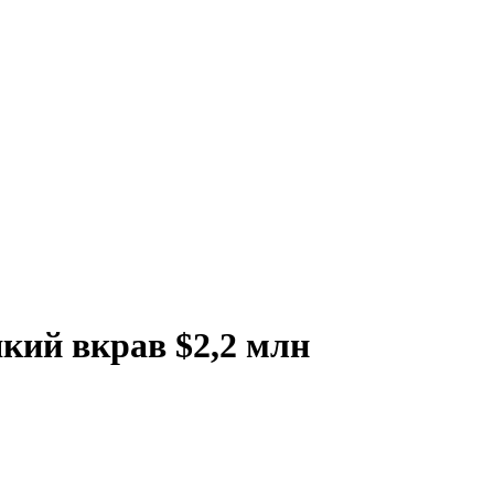
який вкрав $2,2 млн