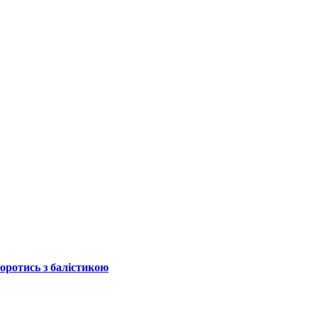
боротись з балістикою