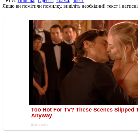
ТЕГИ:
Польша
,
Одесса
,
кража
,
арест
Якщо ви помітили помилку, виділіть необхідний текст і натисніт