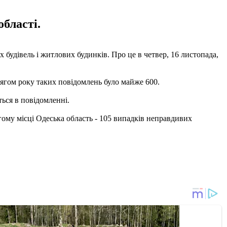
бласті.
будівель і житлових будинків. Про це в четвер, 16 листопада,
отягом року таких повідомлень було майже 600.
ться в повідомленні.
гому місці Одеська область - 105 випадків неправдивих