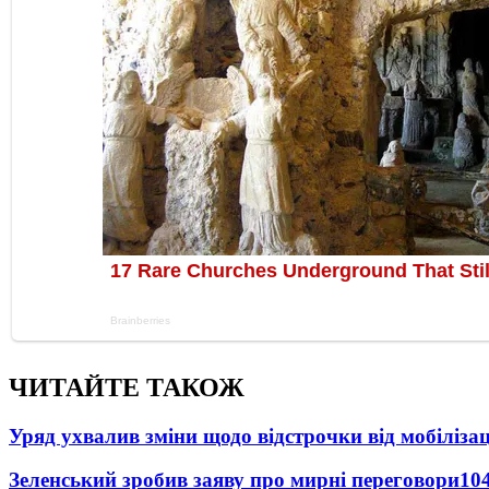
ЧИТАЙТЕ ТАКОЖ
Уряд ухвалив зміни щодо відстрочки від мобілізац
Зеленський зробив заяву про мирні переговори
10