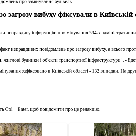
ідомлень про замінування будівель
 загрозу вибуху фіксували в Київській о
ли неправдиву інформацію про мінування 594-х адміністративних 
21 факт неправдивих повідомлень про загрозу вибуху, а всього пр
 житлові будинки і об'єкти транспортної інфраструктури", - йде
інування зафіксовано в Київській області - 132 випадки. На дру
ь Ctrl + Enter, щоб повідомити про це редакцію.