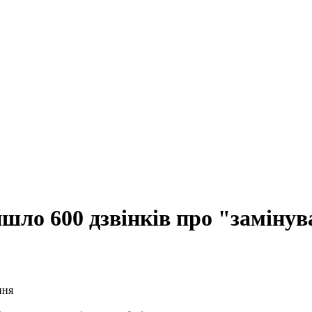
йшло 600 дзвінків про "заміну