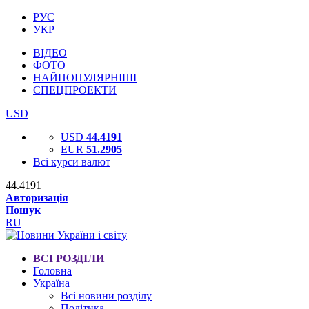
РУС
УКР
ВІДЕО
ФОТО
НАЙПОПУЛЯРНІШІ
СПЕЦПРОЕКТИ
USD
USD
44.4191
EUR
51.2905
Всі курси валют
44.4191
Авторизація
Пошук
RU
ВСІ РОЗДІЛИ
Головна
Україна
Всі новини розділу
Політика