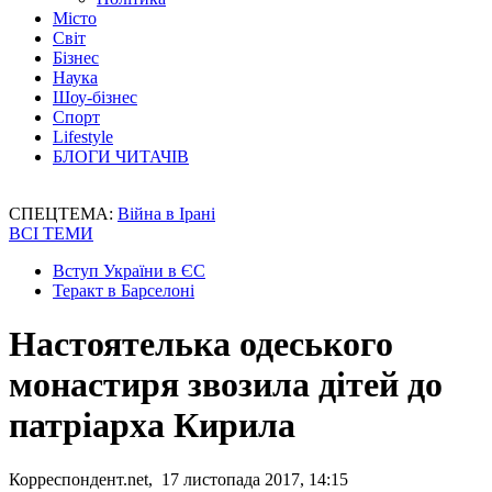
Місто
Світ
Бізнес
Наука
Шоу-бізнес
Спорт
Lifestyle
БЛОГИ ЧИТАЧІВ
СПЕЦТЕМА:
Війна в Ірані
ВСІ ТЕМИ
Вступ України в ЄС
Теракт в Барселоні
Настоятелька одеського
монастиря звозила дітей до
патріарха Кирила
Корреспондент.net, 17 листопада 2017, 14:15