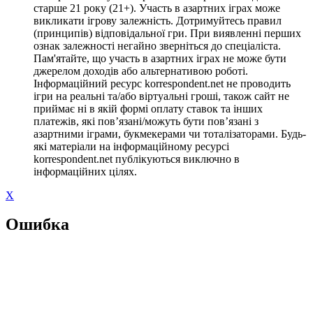
старше 21 року (21+). Участь в азартних іграх може
викликати ігрову залежність. Дотримуйтесь правил
(принципів) відповідальної гри. При виявленні перших
ознак залежності негайно зверніться до спеціаліста.
Пам'ятайте, що участь в азартних іграх не може бути
джерелом доходів або альтернативою роботі.
Інформаційний ресурс korrespondent.net не проводить
ігри на реальні та/або віртуальні гроші, також сайт не
приймає ні в якій формі оплату ставок та інших
платежів, які пов’язані/можуть бути пов’язані з
азартними іграми, букмекерами чи тоталізаторами. Будь-
які матеріали на інформаційному ресурсі
korrespondent.net публікуються виключно в
інформаційних цілях.
X
Ошибка