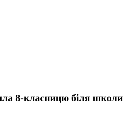
била 8-класницю біля школи