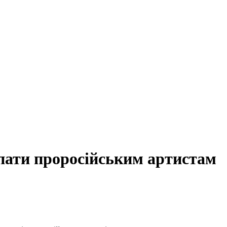
упати проросійським артистам