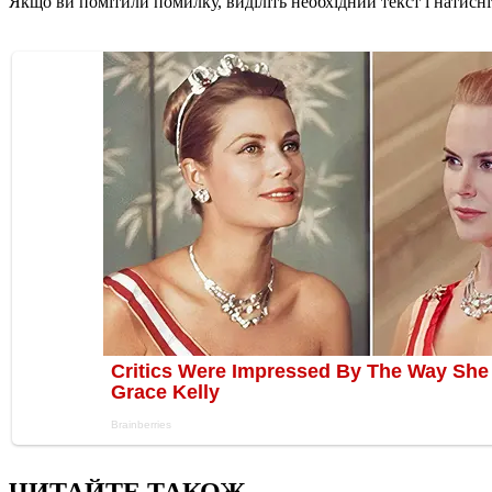
Якщо ви помітили помилку, виділіть необхідний текст і натисніт
ЧИТАЙТЕ ТАКОЖ