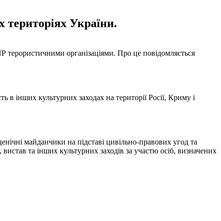
х територіях України.
НР терористичними організаціями. Про це повідомляється
ть в інших культурних заходах на території Росії, Криму і
ценічні майданчики на підставі цивільно-правових угод та
 вистав та інших культурних заходів за участю осіб, визначених