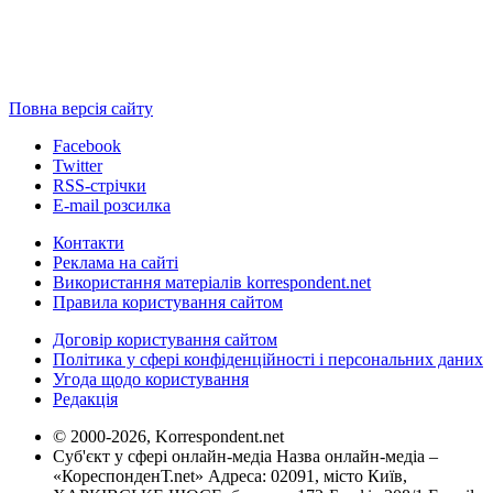
Повна версія сайту
Facebook
Twitter
RSS-стрічки
E-mail розсилка
Контакти
Реклама на сайті
Використання матеріалів korrespondent.net
Правила користування сайтом
Договір користування сайтом
Політика у сфері конфіденційності і персональних даних
Угода щодо користування
Редакція
© 2000-2026, Korrespondent.net
Суб'єкт у сфері онлайн-медіа Назва онлайн-медіа –
«КореспонденТ.net» Адреса: 02091, місто Київ,