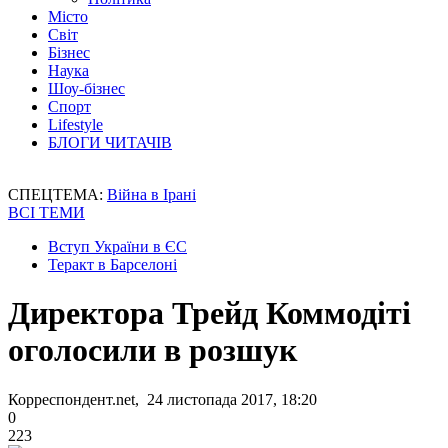
Місто
Світ
Бізнес
Наука
Шоу-бізнес
Спорт
Lifestyle
БЛОГИ ЧИТАЧІВ
СПЕЦТЕМА:
Війна в Ірані
ВСІ ТЕМИ
Вступ України в ЄС
Теракт в Барселоні
Директора Трейд Коммодіті
оголосили в розшук
Корреспондент.net, 24 листопада 2017, 18:20
0
223