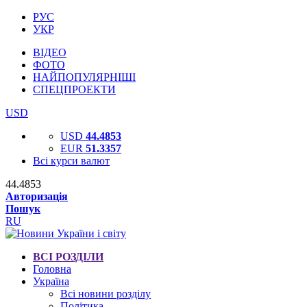
РУС
УКР
ВІДЕО
ФОТО
НАЙПОПУЛЯРНІШІ
СПЕЦПРОЕКТИ
USD
USD
44.4853
EUR
51.3357
Всі курси валют
44.4853
Авторизація
Пошук
RU
ВСІ РОЗДІЛИ
Головна
Україна
Всі новини розділу
Політика