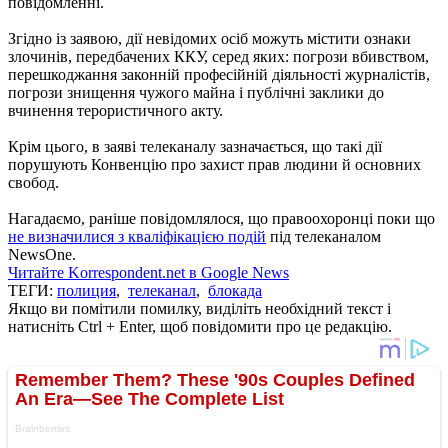
повідомленні.
Згідно із заявою, дії невідомих осіб можуть містити ознаки
злочинів, передбачених ККУ, серед яких: погрози вбивством,
перешкоджання законній професійній діяльності журналістів,
погрози знищення чужого майна і публічні заклики до
вчинення терористичного акту.
Крім цього, в заяві телеканалу зазначається, що такі дії
порушують Конвенцію про захист прав людини й основних
свобод.
Нагадаємо, раніше повідомлялося, що правоохоронці поки що
не визначилися з кваліфікацією подій
під телеканалом
NewsOne.
Читайте Korrespondent.net в Google News
ТЕГИ:
полиция
,
телеканал
,
блокада
Якщо ви помітили помилку, виділіть необхідний текст і
натисніть Ctrl + Enter, щоб повідомити про це редакцію.