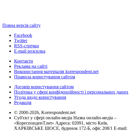
Повна версія сайту
Facebook
Twitter
RSS-стрічки
E-mail розсилка
Контакти
Реклама на сайті
Використання матеріалів korrespondent.net
Правила користування сайтом
Договір користування сайтом
Політика у сфері конфіденційності і персональних даних
Угода щодо користування
Редакція
© 2000-2026, Korrespondent.net
Суб'єкт у сфері онлайн-медіа Назва онлайн-медіа –
«КореспонденТ.net» Адреса: 02091, місто Київ,
ХАРКІВСЬКЕ ШОСЕ, будинок 172-Б, офіс 208/1 E-mail: