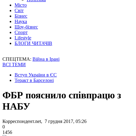
Місто
Світ
Бізнес
Наука
Шоу-бізнес
Спорт
Lifestyle
БЛОГИ ЧИТАЧІВ
СПЕЦТЕМА:
Війна в Ірані
ВСІ ТЕМИ
Вступ України в ЄС
Теракт в Барселоні
ФБР пояснило співпрацю з
НАБУ
Корреспондент.net, 7 грудня 2017, 05:26
0
1456