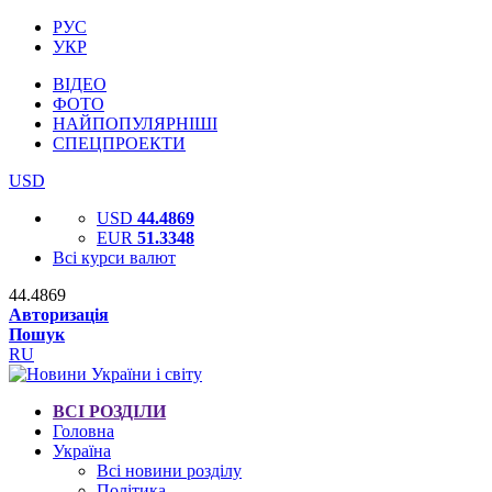
РУС
УКР
ВІДЕО
ФОТО
НАЙПОПУЛЯРНІШІ
СПЕЦПРОЕКТИ
USD
USD
44.4869
EUR
51.3348
Всі курси валют
44.4869
Авторизація
Пошук
RU
ВСІ РОЗДІЛИ
Головна
Україна
Всі новини розділу
Політика