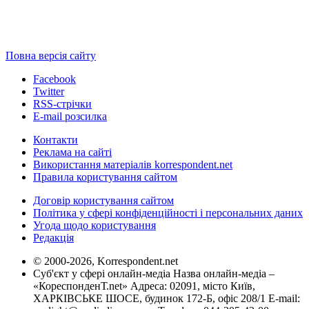
Повна версія сайту
Facebook
Twitter
RSS-стрічки
E-mail розсилка
Контакти
Реклама на сайті
Використання матеріалів korrespondent.net
Правила користування сайтом
Договір користування сайтом
Політика у сфері конфіденційності і персональних даних
Угода щодо користування
Редакція
© 2000-2026, Korrespondent.net
Суб'єкт у сфері онлайн-медіа Назва онлайн-медіа –
«КореспонденТ.net» Адреса: 02091, місто Київ,
ХАРКІВСЬКЕ ШОСЕ, будинок 172-Б, офіс 208/1 E-mail: