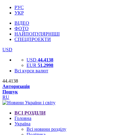
РУС
УКР
ВІДЕО
ФОТО
НАЙПОПУЛЯРНІШІ
СПЕЦПРОЕКТИ
USD
USD
44.4138
EUR
51.2998
Всі курси валют
44.4138
Авторизація
Пошук
RU
ВСІ РОЗДІЛИ
Головна
Україна
Всі новини розділу
Політика