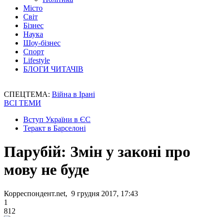
Місто
Світ
Бізнес
Наука
Шоу-бізнес
Спорт
Lifestyle
БЛОГИ ЧИТАЧІВ
СПЕЦТЕМА:
Війна в Ірані
ВСІ ТЕМИ
Вступ України в ЄС
Теракт в Барселоні
Парубій: Змін у законі про
мову не буде
Корреспондент.net, 9 грудня 2017, 17:43
1
812