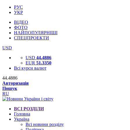
РУС
УКР
ВІДЕО
ФОТО
НАЙПОПУЛЯРНІШІ
СПЕЦПРОЕКТИ
USD
USD
44.4886
EUR
51.3350
Всі курси валют
44.4886
Авторизація
Пошук
RU
ВСІ РОЗДІЛИ
Головна
Україна
Всі новини розділу
Політика