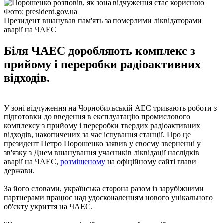
Фото: president.gov.ua
Президент вшанував пам'ять за померлими ліквідаторами
аварії на ЧАЕС
Біля ЧАЕС доробляють комплекс з
прийому і переробки радіоактивних
відходів.
У зоні відчуження на Чорнобильській АЕС тривають роботи з
підготовки до введення в експлуатацію промислового
комплексу з прийому і переробки твердих радіоактивних
відходів, накопичених за час існування станції. Про це
президент Петро Порошенко заявив у своєму зверненні у
зв'язку з Днем вшанування учасників ліквідації наслідків
аварії на ЧАЕС,
розміщеному
на офіційному сайті глави
держави.
За його словами, українська сторона разом із зарубіжними
партнерами працює над удосконаленням нового унікального
об'єкту укриття на ЧАЕС.