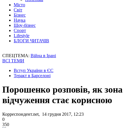
Місто
Світ
Бізнес
Наука
Шоу-бізнес
Спорт
Lifestyle
БЛОГИ ЧИТАЧІВ
СПЕЦТЕМА:
Війна в Ірані
ВСІ ТЕМИ
Вступ України в ЄС
Теракт в Барселоні
Порошенко розповів, як зона
відчуження стає корисною
Корреспондент.net, 14 грудня 2017, 12:23
0
350