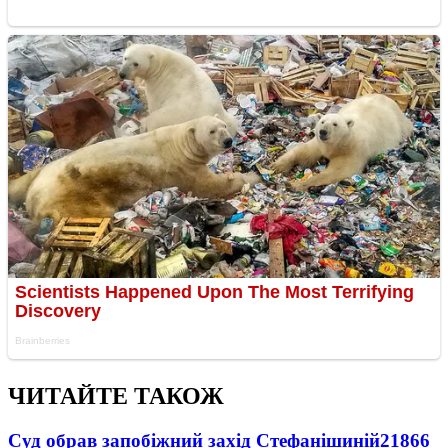
ЧИТАЙТЕ ТАКОЖ
Суд обрав запобіжний захід Стефанішиній
21866