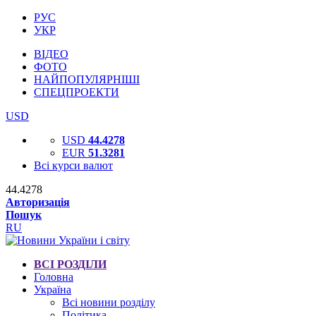
РУС
УКР
ВІДЕО
ФОТО
НАЙПОПУЛЯРНІШІ
СПЕЦПРОЕКТИ
USD
USD
44.4278
EUR
51.3281
Всі курси валют
44.4278
Авторизація
Пошук
RU
ВСІ РОЗДІЛИ
Головна
Україна
Всі новини розділу
Політика