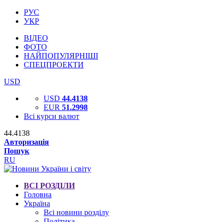
РУС
УКР
ВІДЕО
ФОТО
НАЙПОПУЛЯРНІШІ
СПЕЦПРОЕКТИ
USD
USD
44.4138
EUR
51.2998
Всі курси валют
44.4138
Авторизація
Пошук
RU
ВСІ РОЗДІЛИ
Головна
Україна
Всі новини розділу
Політика