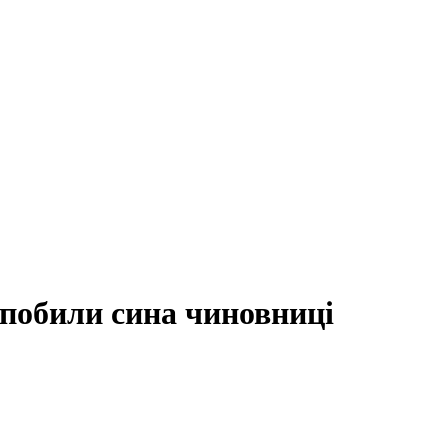
 побили сина чиновниці