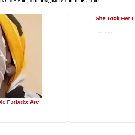
ь Ctrl + Enter, щоб повідомити про це редакцію.