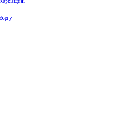
 Харківщині
 боргу