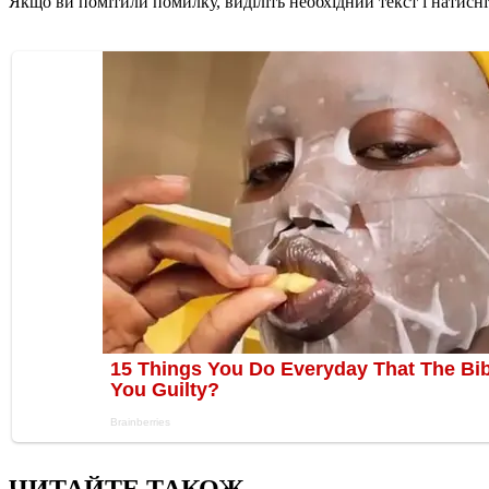
Якщо ви помітили помилку, виділіть необхідний текст і натисніт
ЧИТАЙТЕ ТАКОЖ