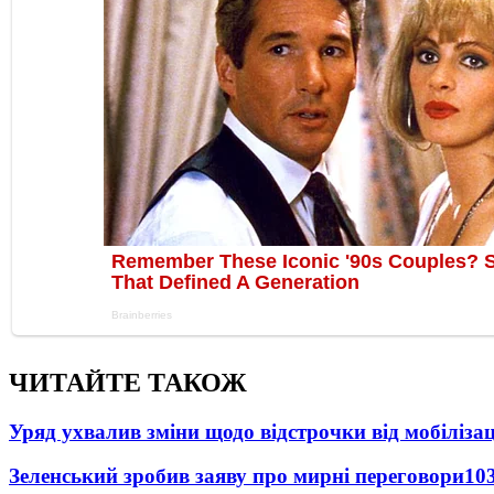
ЧИТАЙТЕ ТАКОЖ
Уряд ухвалив зміни щодо відстрочки від мобілізац
Зеленський зробив заяву про мирні переговори
10