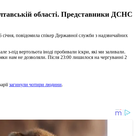
олтавській області. Представники ДСНС
26 січня, повідомила спікер Державної служби з надзвичайних
але з-під вертольота іноді пробивали іскри, які ми заливали.
мки нам не дозволяли. Після 23:00 лишилося на чергуванні 2
варії
загинули чотири людини
.