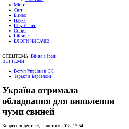
Місто
Світ
Бізнес
Наука
Шоу-бізнес
Спорт
Lifestyle
БЛОГИ ЧИТАЧІВ
СПЕЦТЕМА:
Війна в Ірані
ВСІ ТЕМИ
Вступ України в ЄС
Теракт в Барселоні
Україна отримала
обладнання для виявлення
чуми свиней
Корреспондент.net, 2 лютого 2018, 15:54