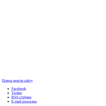
Повна версія сайту
Facebook
Twitter
RSS-стрічки
E-mail розсилка