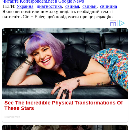
Читайте Korrespondent.net в Google News
ТЕГИ:
Украина
,
диагностика
,
свинья
,
свиньи
,
свинина
Якщо ви помітили помилку, виділіть необхідний текст і
натисніть Ctrl + Enter, щоб повідомити про це редакцію.