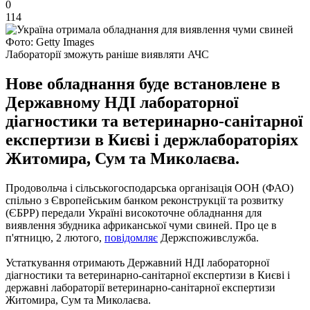
0
114
Фото: Getty Images
Лабораторії зможуть раніше виявляти АЧС
Нове обладнання буде встановлене в
Державному НДІ лабораторної
діагностики та ветеринарно-санітарної
експертизи в Києві і держлабораторіях
Житомира, Сум та Миколаєва.
Продовольча і сільськогосподарська організація ООН (ФАО)
спільно з Європейським банком реконструкції та розвитку
(ЄБРР) передали Україні високоточне обладнання для
виявлення збудника африканської чуми свиней. Про це в
п'ятницю, 2 лютого,
повідомляє
Держспоживслужба.
Устаткування отримають Державний НДІ лабораторної
діагностики та ветеринарно-санітарної експертизи в Києві і
державні лабораторії ветеринарно-санітарної експертизи
Житомира, Сум та Миколаєва.