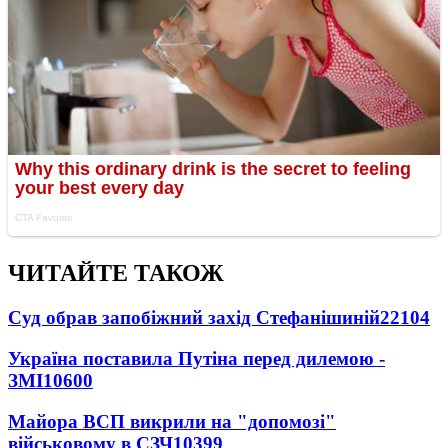
ЧИТАЙТЕ ТАКОЖ
Суд обрав запобіжний захід Стефанішиній
22104
Україна поставила Путіна перед дилемою -
ЗМІ
10600
Майора ВСП викрили на "допомозі"
військовому в СЗЧ
10399