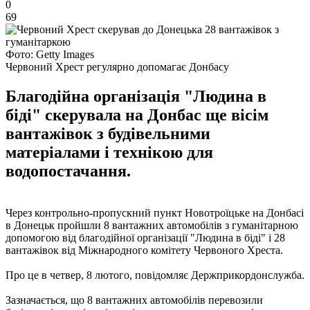
0
69
Фото: Getty Images
Червоний Хрест регулярно допомагає Донбасу
Благодійна організація "Людина в
біді" скерувала на Донбас ще вісім
вантажівок з будівельними
матеріалами і технікою для
водопостачання.
Через контрольно-пропускний пункт Новотроїцьке на Донбасі
в Донецьк пройшли 8 вантажних автомобілів з гуманітарною
допомогою від благодійної організації "Людина в біді" і 28
вантажівок від Міжнародного комітету Червоного Хреста.
Про це в четвер, 8 лютого, повідомляє Держприкордонслужба.
Зазначається, що 8 вантажних автомобілів перевозили