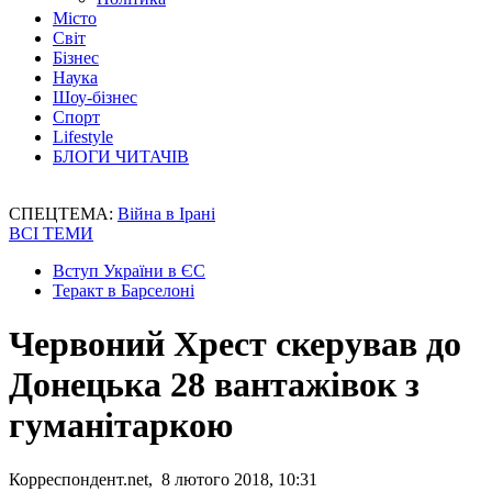
Місто
Світ
Бізнес
Наука
Шоу-бізнес
Спорт
Lifestyle
БЛОГИ ЧИТАЧІВ
СПЕЦТЕМА:
Війна в Ірані
ВСІ ТЕМИ
Вступ України в ЄС
Теракт в Барселоні
Червоний Хрест скерував до
Донецька 28 вантажівок з
гуманітаркою
Корреспондент.net, 8 лютого 2018, 10:31