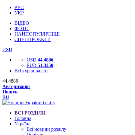
РУС
УКР
ВІДЕО
ФОТО
НАЙПОПУЛЯРНІШІ
СПЕЦПРОЕКТИ
USD
USD
44.4886
EUR
51.3350
Всі курси валют
44.4886
Авторизація
Пошук
RU
ВСІ РОЗДІЛИ
Головна
Україна
Всі новини розділу
Політика