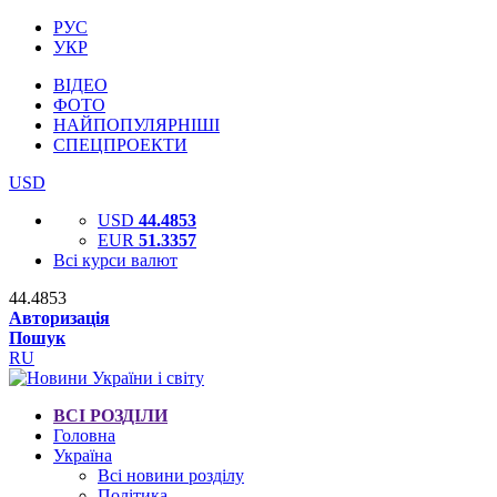
РУС
УКР
ВІДЕО
ФОТО
НАЙПОПУЛЯРНІШІ
СПЕЦПРОЕКТИ
USD
USD
44.4853
EUR
51.3357
Всі курси валют
44.4853
Авторизація
Пошук
RU
ВСІ РОЗДІЛИ
Головна
Україна
Всі новини розділу
Політика