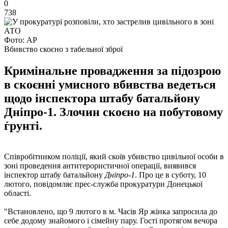
0
738
Фото: АР
Вбивство скоєно з табельної зброї
Кримінальне провадження за підозрою
в скоєнні умисного вбивства ведеться
щодо інспектора штабу батальйону
Дніпро-1. Злочин скоєно на побутовому
ѓрунті.
Співробітником поліції, який скоїв убивство цивільної особи в
зоні проведення антитерористичної операції, виявився
інспектор штабу батальйону
Дніпро-1
. Про це в суботу, 10
лютого, повідомляє прес-служба прокуратури Донецької
області.
"Встановлено, що 9 лютого в м. Часів Яр жінка запросила до
себе додому знайомого і сімейну пару. Гості протягом вечора