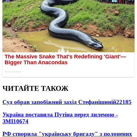
ЧИТАЙТЕ ТАКОЖ
Суд обрав запобіжний захід Стефанішиній
22185
Україна поставила Путіна перед дилемою -
ЗМІ
10674
РФ створила "українську бригаду" з полонених