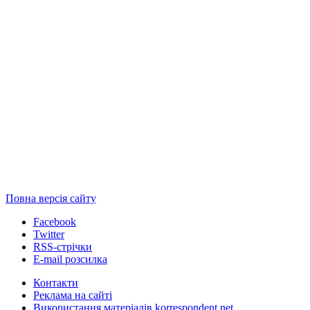
Повна версія сайту
Facebook
Twitter
RSS-стрічки
E-mail розсилка
Контакти
Реклама на сайті
Використання матеріалів korrespondent.net