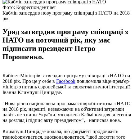
Фото: Корреспондент.net
Кабмін затвердив нову програму співпраці з НАТО на 2018
рік
Уряд затвердив програму співпраці з
НАТО на поточний рік, яку має
підписати президент Петро
Порошенко.
Кабінет Міністрів затвердив програму співпраці з НАТО на
2018 рік. Про це у себе в
Facebook
повідомила віце-прем'єр-
міністр з питань європейської та євроатлантичної інтеграції
Іванна Климпуш-Цинцадзе.
"Нова річна національна програма співробітництва з НАТО
на 2018 рік, нарешті, незважаючи на об'єктивні затримки
навіть не з вини України, узгоджена Кабміном для внесення
на розгляд і підпис акту президентом", - написала вона.
Климпуш-Цинцадзе додала, що документ продовжить
трансформуватися, вдосконалюватися, "щоб досягти того