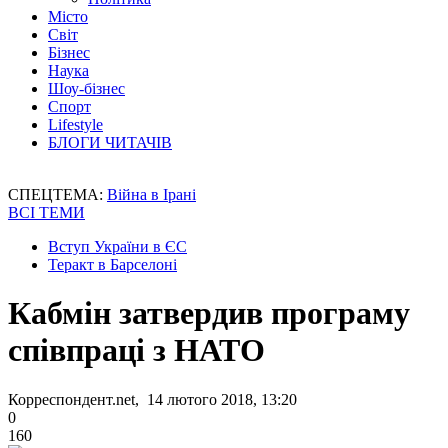
Місто
Світ
Бізнес
Наука
Шоу-бізнес
Спорт
Lifestyle
БЛОГИ ЧИТАЧІВ
СПЕЦТЕМА:
Війна в Ірані
ВСІ ТЕМИ
Вступ України в ЄС
Теракт в Барселоні
Кабмін затвердив програму
співпраці з НАТО
Корреспондент.net, 14 лютого 2018, 13:20
0
160