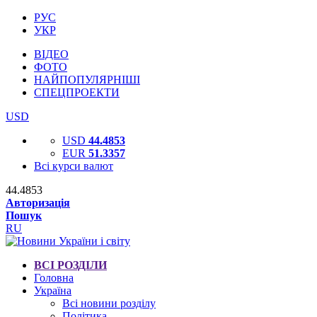
РУС
УКР
ВІДЕО
ФОТО
НАЙПОПУЛЯРНІШІ
СПЕЦПРОЕКТИ
USD
USD
44.4853
EUR
51.3357
Всі курси валют
44.4853
Авторизація
Пошук
RU
ВСІ РОЗДІЛИ
Головна
Україна
Всі новини розділу
Політика