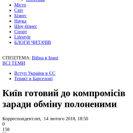
Місто
Світ
Бізнес
Наука
Шоу-бізнес
Спорт
Lifestyle
БЛОГИ ЧИТАЧІВ
СПЕЦТЕМА:
Війна в Ірані
ВСІ ТЕМИ
Вступ України в ЄС
Теракт в Барселоні
Київ готовий до компромісів
заради обміну полоненими
Корреспондент.net, 14 лютого 2018, 18:50
0
158