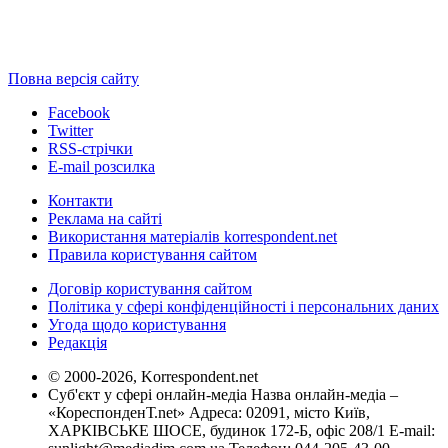
Повна версія сайту
Facebook
Twitter
RSS-стрічки
E-mail розсилка
Контакти
Реклама на сайті
Використання матеріалів korrespondent.net
Правила користування сайтом
Договір користування сайтом
Політика у сфері конфіденційності і персональних даних
Угода щодо користування
Редакція
© 2000-2026, Korrespondent.net
Суб'єкт у сфері онлайн-медіа Назва онлайн-медіа –
«КореспонденТ.net» Адреса: 02091, місто Київ,
ХАРКІВСЬКЕ ШОСЕ, будинок 172-Б, офіс 208/1 E-mail: