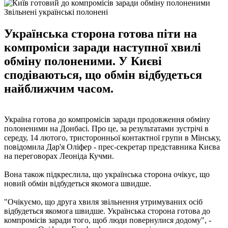
Звільнені українські полонені
Українська сторона готова піти на
компроміси заради наступної хвилі
обміну полоненими. У Києві
сподіваються, що обмін відбудеться
найближчим часом.
Україна готова до компромісів заради продовження обміну
полоненими на Донбасі. Про це, за результатами зустрічі в
середу, 14 лютого, тристоронньої контактної групи в Мінську,
повідомила Дар'я Оліфер - прес-секретар представника Києва
на переговорах Леоніда Кучми.
Вона також підкреслила, що українська сторона очікує, що
новий обмін відбудеться якомога швидше.
"Очікуємо, що друга хвиля звільнення утримуваних осіб
відбудеться якомога швидше. Українська сторона готова до
компромісів заради того, щоб люди повернулися додому", -