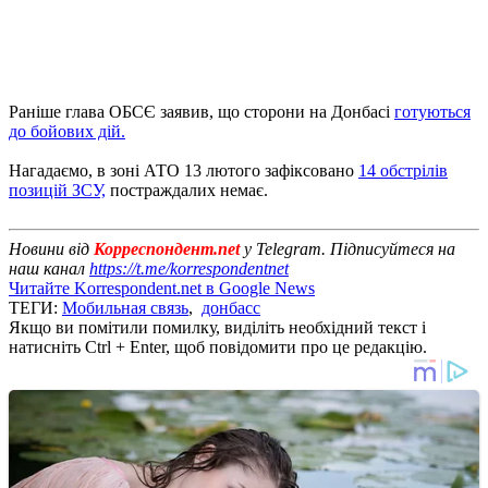
Раніше глава ОБСЄ заявив, що сторони на Донбасі
готуються
до бойових дій.
Нагадаємо, в зоні АТО 13 лютого зафіксовано
14 обстрілів
позицій ЗСУ,
постраждалих немає.
Новини від
Корреспондент.net
у Telegram. Підписуйтеся на
наш канал
https://t.me/korrespondentnet
Читайте Korrespondent.net в Google News
ТЕГИ:
Мобильная связь
,
донбасс
Якщо ви помітили помилку, виділіть необхідний текст і
натисніть Ctrl + Enter, щоб повідомити про це редакцію.