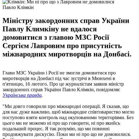
Павло Клімкін
Міністру закордонних справ України
Павлу Климкіну не вдалося
домовитися з главою МЗС Росії
Сергієм Лавровим про присутність
міжнародних миротворців на Донбасі.
Глави МЗС України і Росії не змогли домовитися про
миротворців на Донбасі під час зустрічі в Мюнхені в
п'ятницю, 16 лютого. Про це журналістам заявив міністр
закордонних справ України Павло Клімкін, повідомляє
Українська правда
.
"Ми довго говорили про міжнародні операції. Я сказав, що
для нас дуже важливо, щоб міжнародне співтовариство могло
поступово взяти контроль над окупованими територіями. Без
цього ми не можемо ні про що говорити, ні про якийсь
подальший процес. Я так розумію, що ми повинні
продовжувати дискусію. Поки ми ні про що не домовилися.