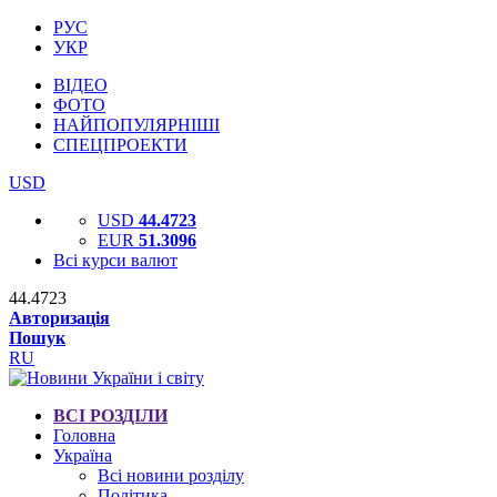
РУС
УКР
ВІДЕО
ФОТО
НАЙПОПУЛЯРНІШІ
СПЕЦПРОЕКТИ
USD
USD
44.4723
EUR
51.3096
Всі курси валют
44.4723
Авторизація
Пошук
RU
ВСІ РОЗДІЛИ
Головна
Україна
Всі новини розділу
Політика