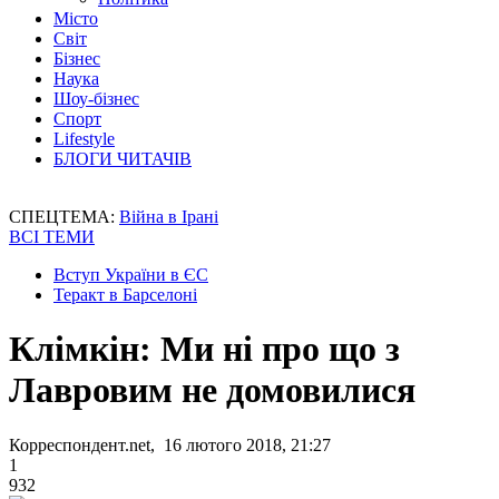
Місто
Світ
Бізнес
Наука
Шоу-бізнес
Спорт
Lifestyle
БЛОГИ ЧИТАЧІВ
СПЕЦТЕМА:
Війна в Ірані
ВСІ ТЕМИ
Вступ України в ЄС
Теракт в Барселоні
Клімкін: Ми ні про що з
Лавровим не домовилися
Корреспондент.net, 16 лютого 2018, 21:27
1
932