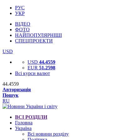
РУС
УКР
ВІДЕО
ФОТО
НАЙПОПУЛЯРНІШІ
СПЕЦПРОЕКТИ
USD
USD
44.4559
EUR
51.2598
Всі курси валют
44.4559
Авторизація
Пошук
RU
ВСІ РОЗДІЛИ
Головна
Україна
Всі новини розділу
Політика