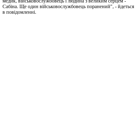
медик, військовослужбовець і людина з великим серцем -
Сабіна. Ще один військовослужбовець поранений", - йдеться
в повідомленні.