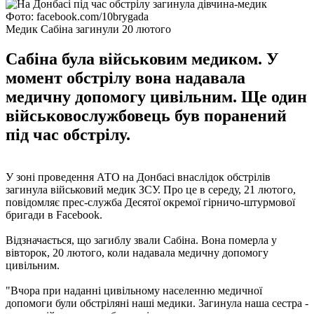
Фото: facebook.com/10brygada
Медик Сабіна загинули 20 лютого
Сабіна була військовим медиком. У
момент обстрілу вона надавала
медичну допомогу цивільним. Ще один
військовослужбовець був поранений
під час обстрілу.
У зоні проведення АТО на Донбасі внаслідок обстрілів
загинула військовий медик ЗСУ. Про це в середу, 21 лютого,
повідомляє прес-служба Десятої окремої гірничо-штурмової
бригади в Facebook.
Відзначається, що загиблу звали Сабіна. Вона померла у
вівторок, 20 лютого, коли надавала медичну допомогу
цивільним.
"Вчора при наданні цивільному населенню медичної
допомоги були обстріляні наші медики. Загинула наша сестра -