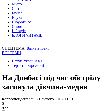
Місто
Світ
Бізнес
Наука
Шоу-бізнес
Спорт
Lifestyle
БЛОГИ ЧИТАЧІВ
СПЕЦТЕМА:
Війна в Ірані
ВСІ ТЕМИ
Вступ України в ЄС
Теракт в Барселоні
На Донбасі під час обстрілу
загинула дівчина-медик
Корреспондент.net, 21 лютого 2018, 11:51
0
822