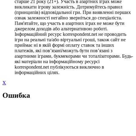
старше 21 року (21+). Участь в азартних іграх може
викликати ігрову залежність. Дотримуйтесь правил
(принципів) відповідальної гри. При виявленні перших
ознак залежності негайно зверніться до спеціаліста.
Пам'ятайте, що участь в азартних іграх не може бути
джерелом доходів або альтернативою роботі.
Інформаційний ресурс korrespondent.net не проводить
ігри на реальні та/або віртуальні гроші, також сайт не
приймає ні в якій формі оплату ставок та інших
платежів, які пов’язані/можуть бути пов’язані з
азартними іграми, букмекерами чи тоталізаторами. Будь-
які матеріали на інформаційному ресурсі
korrespondent.net публікуються виключно в
інформаційних цілях.
X
Ошибка