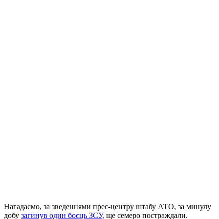
Нагадаємо, за зведеннями прес-центру штабу АТО, за минулу
добу
загинув один боєць ЗСУ,
ще семеро постраждали.