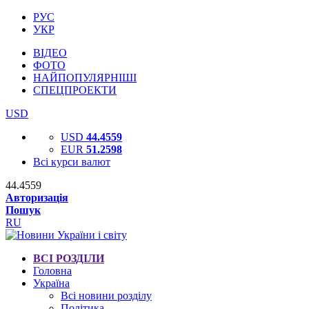
РУС
УКР
ВІДЕО
ФОТО
НАЙПОПУЛЯРНІШІ
СПЕЦПРОЕКТИ
USD
USD
44.4559
EUR
51.2598
Всі курси валют
44.4559
Авторизація
Пошук
RU
ВСІ РОЗДІЛИ
Головна
Україна
Всі новини розділу
Політика