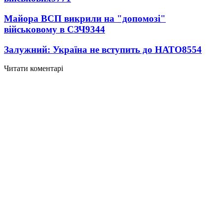
Майора ВСП викрили на "допомозі"
військовому в СЗЧ
9344
Залужний: Україна не вступить до НАТО
8554
Читати коментарі