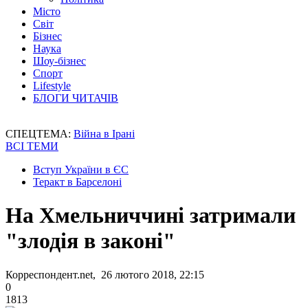
Місто
Світ
Бізнес
Наука
Шоу-бізнес
Спорт
Lifestyle
БЛОГИ ЧИТАЧІВ
СПЕЦТЕМА:
Війна в Ірані
ВСІ ТЕМИ
Вступ України в ЄС
Теракт в Барселоні
На Хмельниччині затримали
"злодія в законі"
Корреспондент.net, 26 лютого 2018, 22:15
0
1813